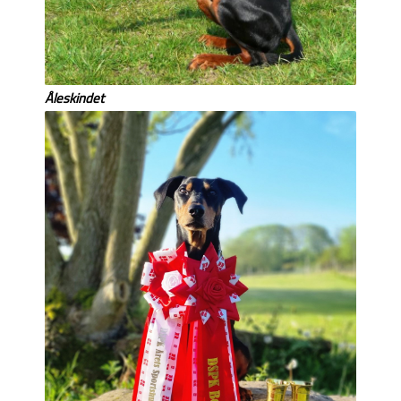
Åleskindet