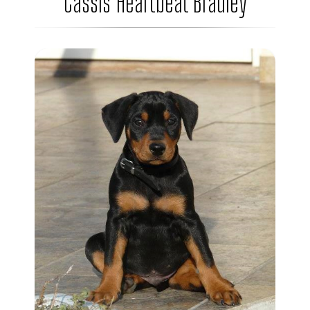
Cassis Heartbeat Bradley