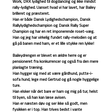
Work, DKK lydighed til dogdancing og ikke mindst
rally-lydighed. Uanset hvad vi har lavet, har Bailey
brilleret og præsteret.
Han er både Dansk Lydighedschampion, Dansk
Rallylydighedschampion og Dansk Rally Super
Champion og har en ret imponerende roset-væg.
Han og jeg har virkelig fundet rally-melodien og at
gå på banen med ham, er et lille stykke ren lykke!
Baileydrengen er blevet en ældre herre og er
pensioneret fra konkurrencer og også fra den mere
planlagte træning.
Han hygger sig med at være gårdhund, putte-i-
sofa hund, lege med Gertrud og gå nogle hyggelige
ture.
Han elsker når det bare er ham og mig på tur, helst
til byen, så han kan læse avisen.
Han er næsten døv og ser ikke så godt, men
fysikken er i top. Han trives bedst i vante