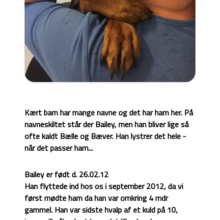
Kært barn har mange navne og det har ham her. På
navneskiltet står der Bailey, men han bliver lige så
ofte kaldt Bælle og Bæver. Han lystrer det hele -
når det passer ham...
Bailey er født d. 26.02.12
Han flyttede ind hos os i september 2012, da vi
først mødte ham da han var omkring 4 mdr
gammel. Han var sidste hvalp af et kuld på 10,