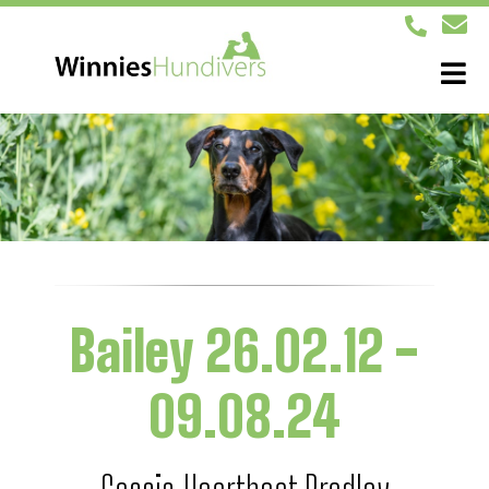
Bailey 26.02.12 -
09.08.24