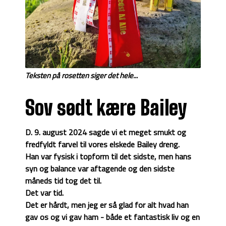
Teksten på rosetten siger det hele...
Sov sødt kære Bailey
D. 9. august 2024 sagde vi et meget smukt og
fredfyldt farvel til vores elskede Bailey dreng.
Han var fysisk i topform til det sidste, men hans
syn og balance var aftagende og den sidste
måneds tid tog det til.
Det var tid.
Det er hårdt, men jeg er så glad for alt hvad han
gav os og vi gav ham - både et fantastisk liv og en