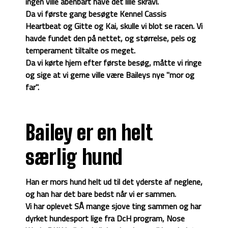
ingen ville åbenbart have det lille skravl.
Da vi første gang besøgte Kennel Cassis
Heartbeat og Gitte og Kai, skulle vi blot se racen. Vi
havde fundet den på nettet, og størrelse, pels og
temperament tiltalte os meget.
Da vi kørte hjem efter første besøg, måtte vi ringe
og sige at vi gerne ville være Baileys nye "mor og
far".
Bailey er en helt
særlig hund
Han er mors hund helt ud til det yderste af neglene,
og han har det bare bedst når vi er sammen.
Vi har oplevet SÅ mange sjove ting sammen og har
dyrket hundesport lige fra DcH program, Nose