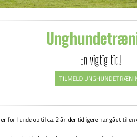
Unghundetræn
En vigtig tid!
TILMELD UNGHUNDETRÆNI
 for hunde op til ca. 2 år, der tidligere har gået til e