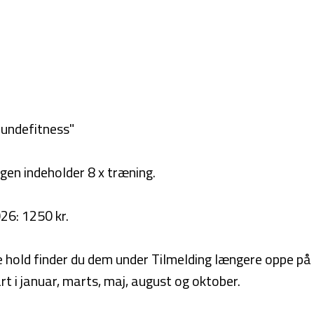
undefitness"
en indeholder 8 x træning.
026: 1250 kr.
ge hold finder du dem under Tilmelding længere oppe på 
rt i januar, marts, maj, august og oktober.