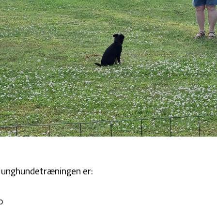
unghundetræningen er:
o