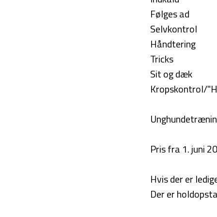
Følges ad
Selvkontrol
Håndtering
Tricks
Sit og dæk
Kropskontrol/"H
Unghundetræning
Pris fra 1. juni 2
Hvis der er ledi
Der er holdopsta