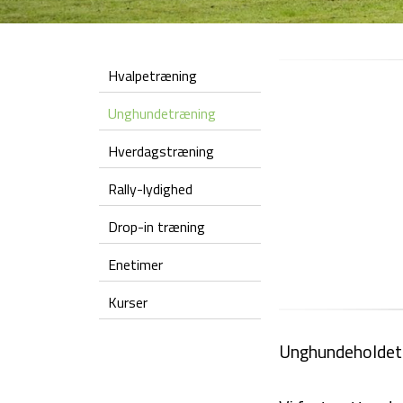
Hvalpetræning
Unghundetræning
Hverdagstræning
Rally-lydighed
Drop-in træning
Enetimer
Kurser
Unghundeholdet er