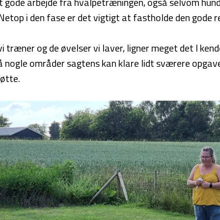
t gode arbejde fra hvalpetræningen, også selvom hunde
Netop i den fase er det vigtigt at fastholde den gode 
i træner og de øvelser vi laver, ligner meget det I ken
å nogle områder sagtens kan klare lidt sværere opgave
øtte.