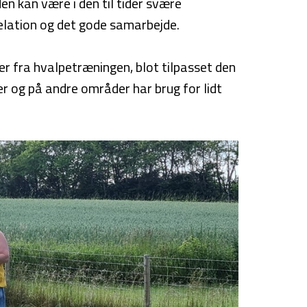
n kan være i den til tider svære
relation og det gode samarbejde.
der fra hvalpetræningen, blot tilpasset den
r og på andre områder har brug for lidt