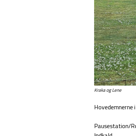
Kraka og Lene
Hovedemnerne i 
Pausestation/R
Indkald