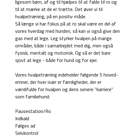
ligesom børn, af og til hjælpes til at falde til ro og
til at mærke at de er trætte. Det øver vi til
hvalpetræning, på en positiv måde.
Så længe vi har fokus på at ro skal være en del af
vores hverdag med hunden, så kan vi også give den
gas med at lege. Leg styrker hvalpen på mange
områder, både i samarbejdet med dig, men også
fysisk, mentalt og motorisk. Og så er det bare
sjovt at lege - både for hund og for ejer.
Vores hvalpetræning indeholder følgende 5 hoved-
emner, der hver især er færdigheder, der er
værdifulde for hvalpen og dens senere "karriere"
som familiehund:
Pausestation/Ro
Indkald
Følges ad
Selvkontrol