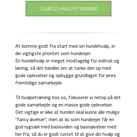
TILMELD HVALPETRÆNING
At komme godt fra start med sin hundehvalp, er
din vigtigste prioritet som hundeejer.
En hundehvalp er meget modtagelig for indtryk og
læring, så det handler om at tanke den op med
gode oplevelser og opbygge grundlaget for jeres
fremtidige samarbejde.
Til hvalpetræning hos os, fokuserer vi netop på det
gode samarbejde og en masse gode oplevelser.
Det vigtige er ikke at hunden skal kunne alle mulige
"fancy øvelser", men at du som hundeejer får en
god rygsæk med basisviden og basisøvelser med
her fra, så du er godt rustet til at give din hvalp og