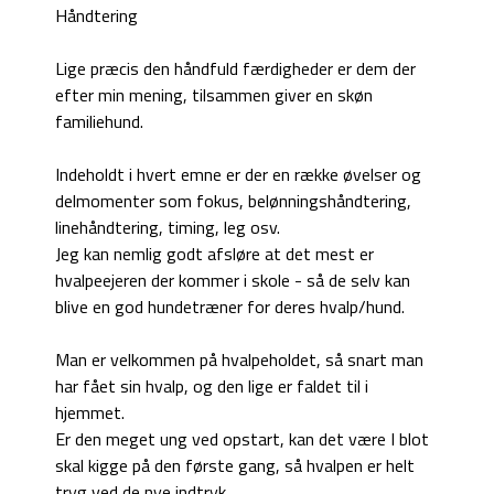
Håndtering
Lige præcis den håndfuld færdigheder er dem der
efter min mening, tilsammen giver en skøn
familiehund.
Indeholdt i hvert emne er der en række øvelser og
delmomenter som fokus, belønningshåndtering,
linehåndtering, timing, leg osv.
Jeg kan nemlig godt afsløre at det mest er
hvalpeejeren der kommer i skole - så de selv kan
blive en god hundetræner for deres hvalp/hund.
Man er velkommen på hvalpeholdet, så snart man
har fået sin hvalp, og den lige er faldet til i
hjemmet.
Er den meget ung ved opstart, kan det være I blot
skal kigge på den første gang, så hvalpen er helt
tryg ved de nye indtryk.