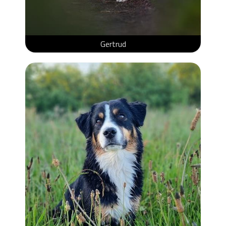
Gertrud