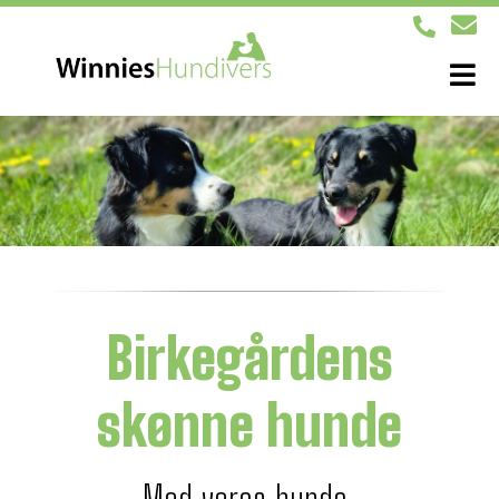
Birkegårdens
skønne hunde