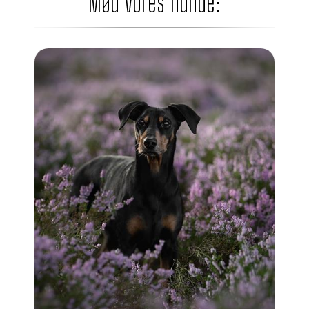
Mød vores hunde: